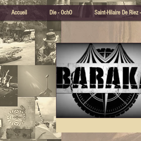
Accueil
Die - OchO
Saint-Hilaire De Riez 