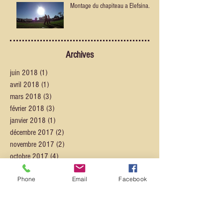
Montage du chapiteau a Elefsina.
Archives
juin 2018
(1)
1 post
avril 2018
(1)
1 post
mars 2018
(3)
3 posts
février 2018
(3)
3 posts
janvier 2018
(1)
1 post
décembre 2017
(2)
2 posts
novembre 2017
(2)
2 posts
octobre 2017
(4)
4 posts
septembre 2017
(4)
4 posts
Phone
Email
Facebook
Retrouvez-nous