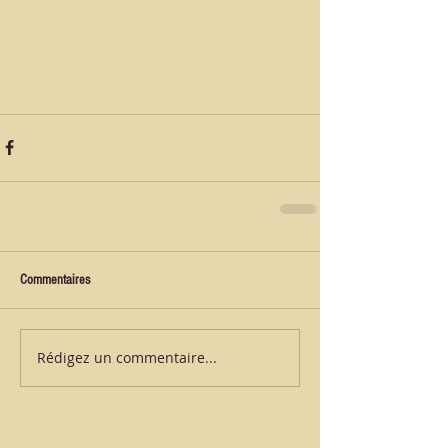
Commentaires
Rédigez un commentaire...